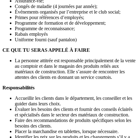
Assurance-vie;
Congés de maladie (4 journées par année);
Événements organisés par l’entreprise et le club social;
Primes pour références d’employés;
Programme de formation et de développement;
Programme de reconnaissance;
Rabais employés
Uniforme fourni (sauf pantalon)
CE QUE TU SERAS APPELÉ À FAIRE
La personne attitrée est responsable principalement de la vente
au comptoir et dans le magasin des produits reliés aux
matériaux de construction. Elle s’assure de rencontrer les
attentes des clients en donnant un service courtois.
Responsabilités
Accueillir les clients dans le département, les conseiller et les
guider dans leurs choix.
Évaluer les besoins des clients et fournir des conseils éclairés
et spécialisés dans le secteur des matériaux de construction.
Faire des recommandations de produits spécifiques selon les
besoins des clients.
Placer la marchandise en tablettes, lorsque nécessaire.
Identifier les prix sur les produits et les changements s’il y a