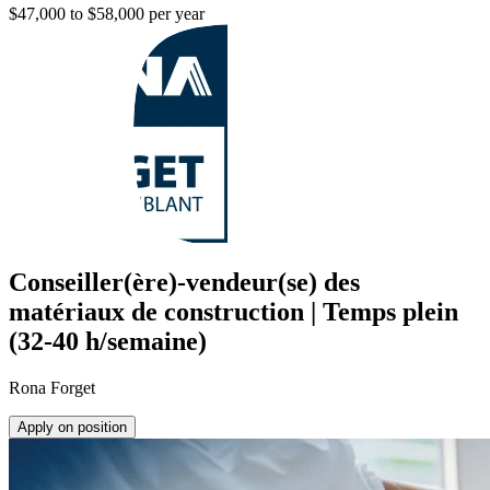
$47,000 to $58,000 per year
Conseiller(ère)-vendeur(se) des
matériaux de construction | Temps plein
(32-40 h/semaine)
Rona Forget
Apply on position