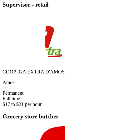
Supervisor - retail
COOP IGA EXTRA D'AMOS
Amos
Permanent
Full time
$17 to $21 per hour
Grocery store butcher