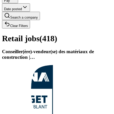
Pay
Date posted
Search a company
Clear Filters
Retail jobs
(
418
)
Conseiller(ère)-vendeur(se) des matériaux de
construction |…