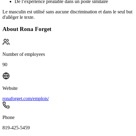
De l’expérience préalable dans un poste similaire
Le masculin est utilisé sans aucune discrimination et dans le seul but
d'alléger le texte.
About
Rona Forget
Number of employees
90
Website
ronaforget.com/emplois/
Phone
819-425-5459