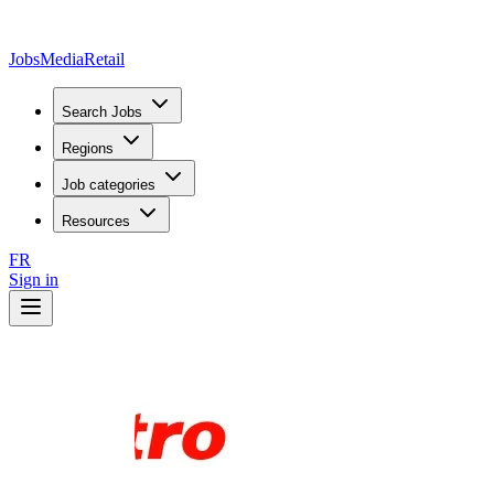
JobsMedia
Retail
Search Jobs
Regions
Job categories
Resources
FR
Sign in