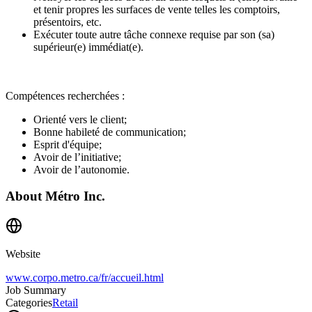
et tenir propres les surfaces de vente telles les comptoirs,
présentoirs, etc.
Exécuter toute autre tâche connexe requise par son (sa)
supérieur(e) immédiat(e).
Compétences recherchées :
Orienté vers le client;
Bonne habileté de communication;
Esprit d'équipe;
Avoir de l’initiative;
Avoir de l’autonomie.
About
Métro Inc.
Website
www.corpo.metro.ca/fr/accueil.html
Job Summary
Categories
Retail