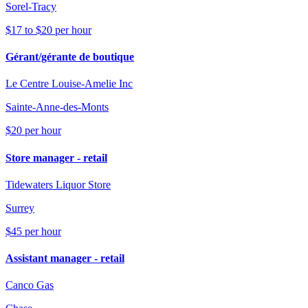
Sorel-Tracy
$17 to $20 per hour
Gérant/gérante de boutique
Le Centre Louise-Amelie Inc
Sainte-Anne-des-Monts
$20 per hour
Store manager - retail
Tidewaters Liquor Store
Surrey
$45 per hour
Assistant manager - retail
Canco Gas