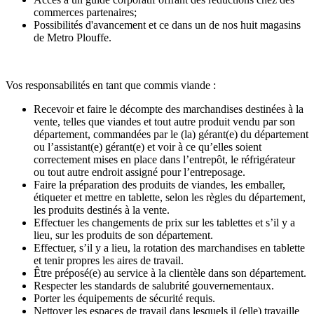
commerces partenaires;
Possibilités d'avancement et ce dans un de nos huit magasins
de Metro Plouffe.
Vos responsabilités en tant que commis viande :
Recevoir et faire le décompte des marchandises destinées à la
vente, telles que viandes et tout autre produit vendu par son
département, commandées par le (la) gérant(e) du département
ou l’assistant(e) gérant(e) et voir à ce qu’elles soient
correctement mises en place dans l’entrepôt, le réfrigérateur
ou tout autre endroit assigné pour l’entreposage.
Faire la préparation des produits de viandes, les emballer,
étiqueter et mettre en tablette, selon les règles du département,
les produits destinés à la vente.
Effectuer les changements de prix sur les tablettes et s’il y a
lieu, sur les produits de son département.
Effectuer, s’il y a lieu, la rotation des marchandises en tablette
et tenir propres les aires de travail.
Être préposé(e) au service à la clientèle dans son département.
Respecter les standards de salubrité gouvernementaux.
Porter les équipements de sécurité requis.
Nettoyer les espaces de travail dans lesquels il (elle) travaille